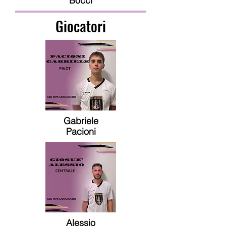
Bocci
Giocatori
Gabriele
Pacioni
Alessio