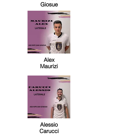
Giosue
Alex
Maurizi
Alessio
Carucci​