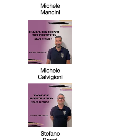
Michele
Mancini
Michele
Calvigioni
Stefano