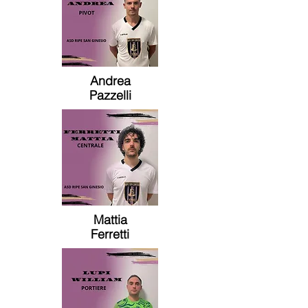
Andrea
Pazzelli
Mattia
Ferretti